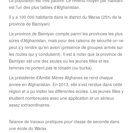
La population est très pauvre. Le revenu moyen par habitant
est l’un des plus faibles d’Afghanistan.
Il y a 100 000 habitants dans le district du Waras (25% de la
province de Bamiyan)
La province de Bamiyan compte parmi les provinces les plus
sûres d’Afghanistan, mais pour des raisons de sécurité on ne
peut s’y rendre qu’en avion (présence de groupes armés sur
les routes qui y conduisent). Il est à noter que la province de
Bamiyan est une des seules où les jeunes filles et les
femmes ne portent pas le tchadri (ou burka).
La présidente d’Amitié Mères Afghanes se rend chaque
année en Afghanistan. En 2013, elle s’est rendue dans cette
région et a pu visiter les différentes écoles. Les jeunes filles y
étudient nombreuses avec une application et un sérieux
assez extraordinaires.
Séance de travaux pratiques pour classe de seconde dans
une école du Waras