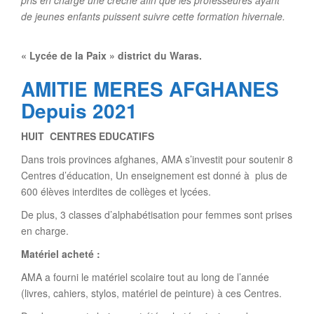
pris en
charge une crèche afin que les professeures ayant
de jeunes enfants
puissent suivre cette formation hivernale.
« Lycée de la Paix » district du Waras.
AMITIE MERES AFGHANES
Depuis 2021
HUIT CENTRES EDUCATIFS
Dans trois provinces afghanes, AMA s’investit pour soutenir 8
Centres d’éducation, Un enseignement est donné à plus de
600 élèves interdites de collèges et lycées.
De plus, 3 classes d’alphabétisation pour femmes sont prises
en charge.
Matériel acheté :
AMA a fourni le matériel scolaire tout au long de l’année
(livres, cahiers, stylos, matériel de peinture) à ces Centres.