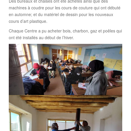
Des bureaux et chaises ont été achetés ainsi que des
machines à coudre pour les cours de couture qui ont débuté
en automne; et du matériel de dessin pour les nouveaux
cours d’art plastique.
Chaque Centre a pu acheter bois, charbon, gaz et poêles qui
ont été installés au début de l’hiver.